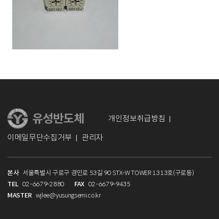
개인정보취급방침
이메일무단수집거부
관리자
본사
서울특별시 구로구 경인로 53길 90 STX-W TOWER 1313호(구로동)
TEL
02-6679-2880
FAX
02-6679-9435
MASTER
wjlee@yusungsemi.co.kr