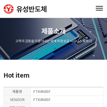
제품소개
고객의 감동을 이끌어내는 세계 최정상급 비지니스 파트너
Hot item
제품명
FTK4N65F
VENDOR
FTK4N65F