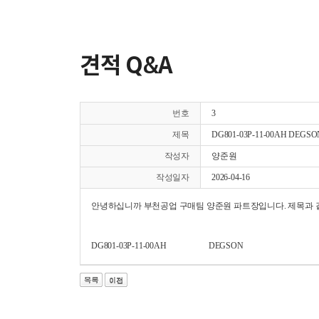
견적 Q&A
번호
3
제목
DG801-03P-11-00AH DEG
작성자
양준원
작성일자
2026-04-16
안녕하십니까 부천공업 구매팀 양준원 파트장입니다. 제목과 
DG801-03P-11-00AH
DEGSON