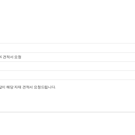
RENESAS
스마트센서
그 외 취급품목
자료실
SON 견적서 요청
같이 해당 자재 견적서 요청드립니다.