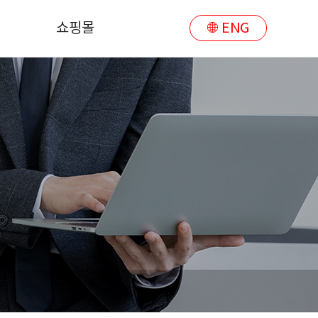
쇼핑몰
ENG
쇼핑몰