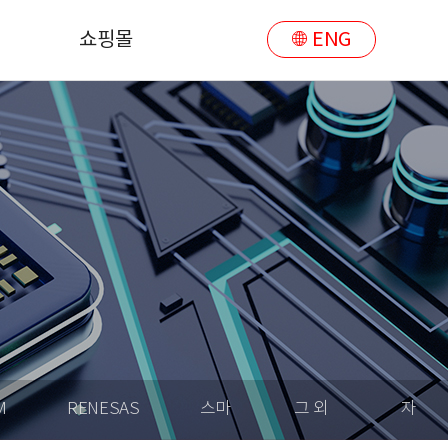
쇼핑몰
ENG
쇼핑몰
M
RENESAS
스마
그 외
자